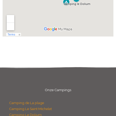
Onze Campings
Camping de La plage
Camping Le Saint Michelet
Camping Le Dolium