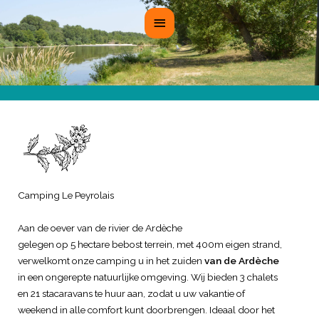
Hoofdmenu
Camping Le Peyrolais
Aan de oever van de rivier de Ardèche
gelegen op 5 hectare bebost terrein, met 400m eigen strand,
verwelkomt onze camping u in het zuiden
van de Ardèche
in een ongerepte natuurlijke omgeving. Wij bieden 3 chalets
en 21 stacaravans te huur aan, zodat u uw vakantie of
weekend in alle comfort kunt doorbrengen. Ideaal door het