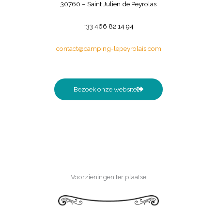
30760 – Saint Julien de Peyrolas
+33 466 82 14 94
contact@camping-lepeyrolais.com
Bezoek onze website
Voorzieningen ter plaatse