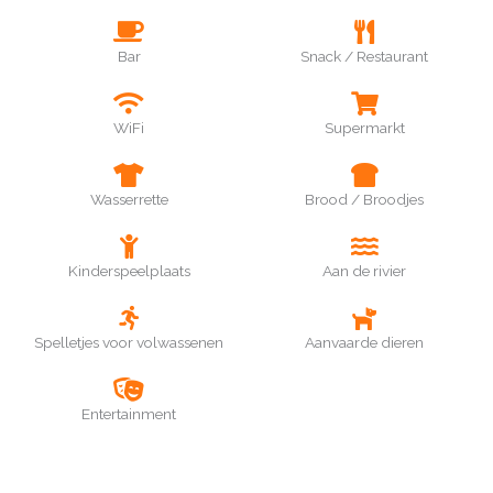
Bar
Snack / Restaurant
WiFi
Supermarkt
Wasserrette
Brood / Broodjes
Kinderspeelplaats
Aan de rivier
Spelletjes voor volwassenen
Aanvaarde dieren
Entertainment