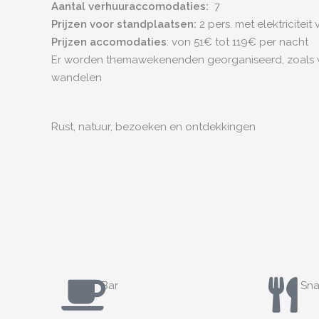
Aantal verhuuraccomodaties:
7
Prijzen voor standplaatsen:
2 pers. met elektricitei
Prijzen
accomodaties
: von 51€ tot 119€ per nacht
Er worden themawekenenden georganiseerd, zoals w
wandelen
Rust, natuur, bezoeken en ontdekkingen
Bar
Sna