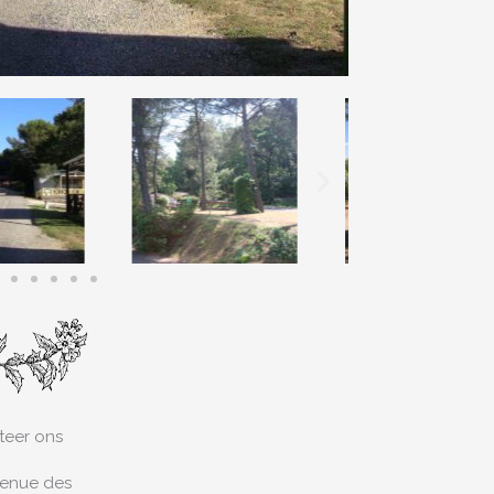
teer ons
venue des