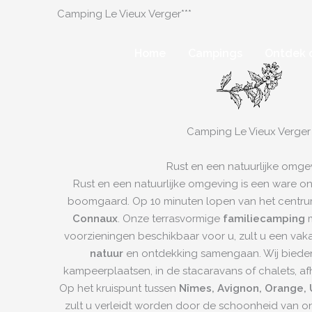
Camping Le Vieux Verger***
Home
Campings
Ontdek 
Camping Le Vieux Verger
Rust en een natuurlijke omge
Rust en een natuurlijke omgeving is een ware o
boomgaard. Op 10 minuten lopen van het centru
Connaux
. Onze terrasvormige
familiecamping
voorzieningen beschikbaar voor u, zult u een vaka
natuur
en ontdekking samengaan. Wij bieden
kampeerplaatsen, in de stacaravans of chalets, a
Op het kruispunt tussen
Nîmes, Avignon, Orange, 
zult u verleidt worden door de schoonheid van 